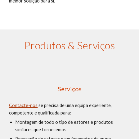
melhor solução para si.
Produtos & Serviços
Serviços
Contacte-nos
 se precisa de uma equipa experiente, 
competente e qualificada para:
Montagem de todo o tipo de estores e produtos 
similares que fornecemos
Reparação de estores e equipamentos de apoio