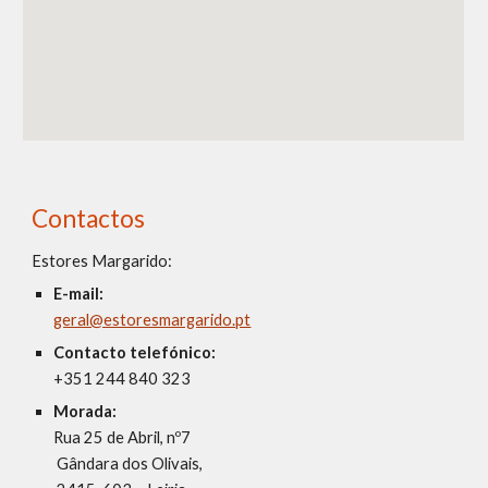
Contactos
Estores Margarido:
E-mail: 
geral@estoresmargarido.pt
Contacto telefónico: 
+351 
244 840 323
Morada:
Rua 25 de Abril, nº7
 Gândara dos Olivais,